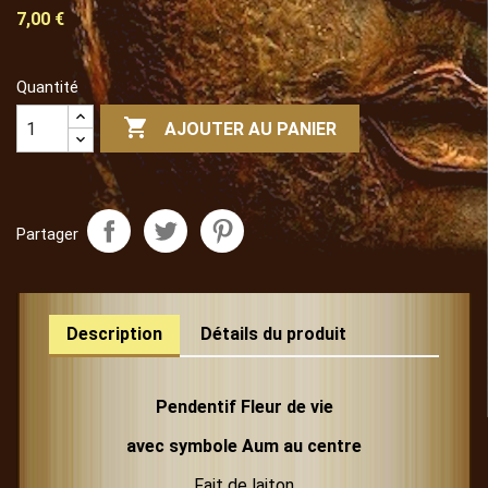
7,00 €
Quantité

AJOUTER AU PANIER
Partager
Description
Détails du produit
Pendentif Fleur de vie
avec symbole Aum au centre
Fait de laiton