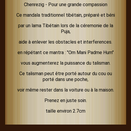
Chenrezig - Pour une grande compassion
Ce mandala traditionnel tibétain, préparé et béni
par un lama Tibétain lors de la céremonie de la
Puja,
aide à enlever les obstacles et interferences.
en répétant ce mantra : "Om Mani Padme Hum"
vous augmenterez la puissance du talisman.
Ce talisman peut être porté autour du cou ou
porté dans une poche,
voir même rester dans la voiture ou à la maison.
Prenez en juste soin.
taille environ 2.7cm