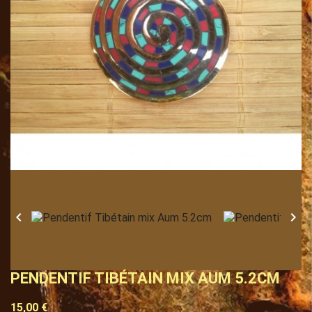


PENDENTIF TIBÉTAIN MIX AUM 5.2CM
15,00 €