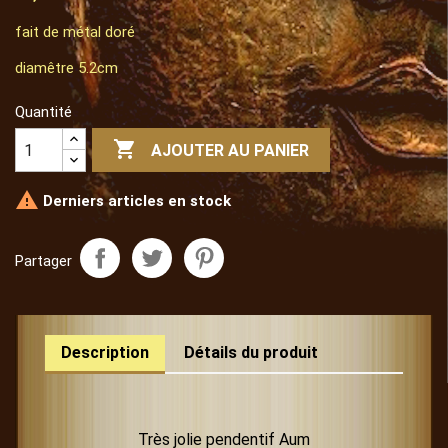
fait de métal doré
diamêtre 5.2cm
Quantité

AJOUTER AU PANIER

Derniers articles en stock
Partager
Description
Détails du produit
Très jolie pendentif Aum