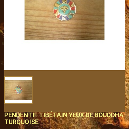
PENDENTIF TIBÉTAIN YEUX DE BOUDDHA
TURQUOISE