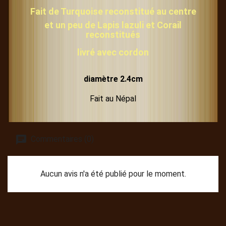
Fait de Turquoise reconstitué au centre
et un peu de Lapis lazuli et Corail
reconstitués
livré avec cordon
diamètre 2.4cm
Fait au Népal
Commentaires (0)
Aucun avis n'a été publié pour le moment.