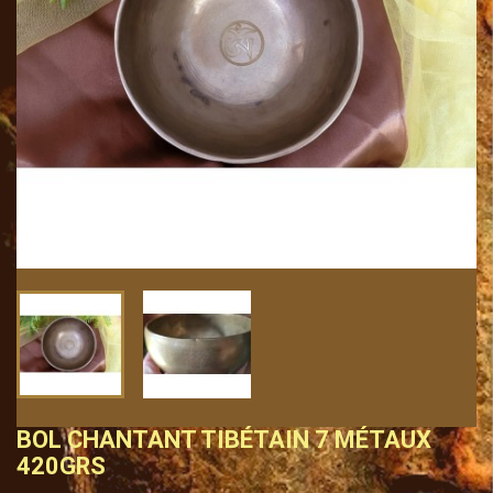
BOL CHANTANT TIBÉTAIN 7 MÉTAUX
420GRS