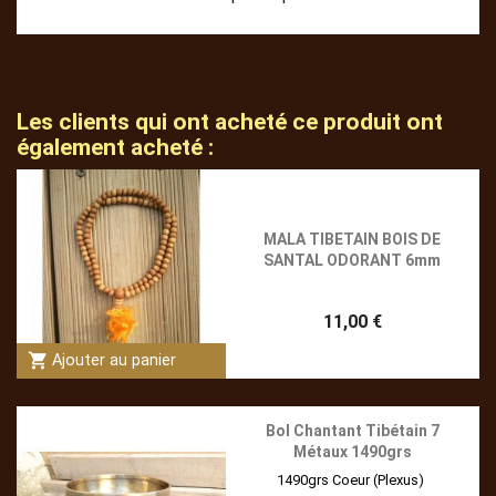
Les clients qui ont acheté ce produit ont
également acheté :
MALA TIBETAIN BOIS DE
SANTAL ODORANT 6mm
11,00 €
shopping_cart
Ajouter au panier
Bol Chantant Tibétain 7
Métaux 1490grs
1490grs Coeur (Plexus)