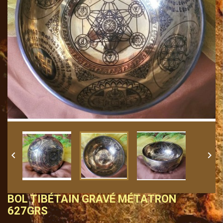


BOL TIBÉTAIN GRAVÉ MÉTATRON
627GRS