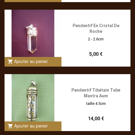
Pendentif En Cristal De
Roche
2 - 2.6cm
5,00 €
shopping_cart
Ajouter au panier
Pendentif Tibétain Tube
Mantra Aum
taille 4.5cm
14,00 €
shopping_cart
Ajouter au panier