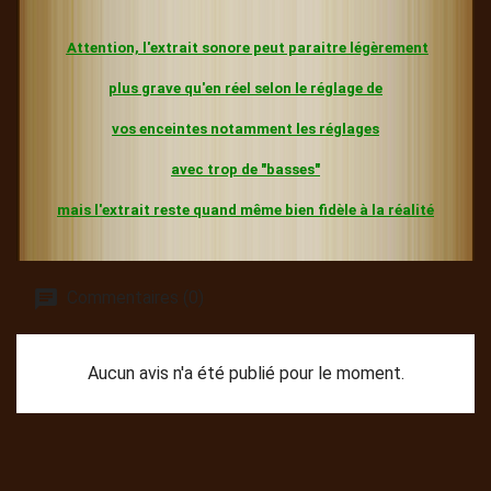
Attention, l'extrait sonore peut paraitre légèrement
plus grave
qu'en réel selon le réglage de
vos enceintes
notamment les réglages
avec trop de "basses"
mais l'extrait reste quand même bien fidèle à la réalité
Commentaires (0)
Aucun avis n'a été publié pour le moment.