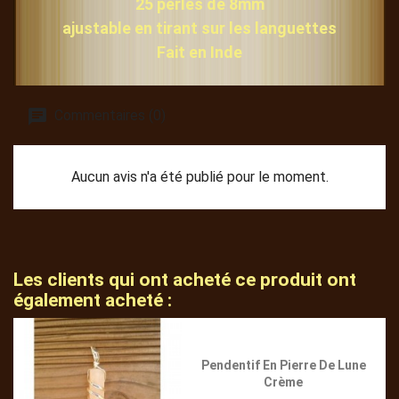
25 perles de 8mm
ajustable en tirant sur les languettes
Fait en Inde
Commentaires (0)
Aucun avis n'a été publié pour le moment.
Les clients qui ont acheté ce produit ont
également acheté :
Pendentif En Pierre De Lune
Crème