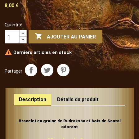
8,00 €
Quantité

AJOUTER AU PANIER

Derniers articles en stock
Partager
Description
Détails du produit
Bracelet en graine de Rudraksha et bois de Santal
odorant