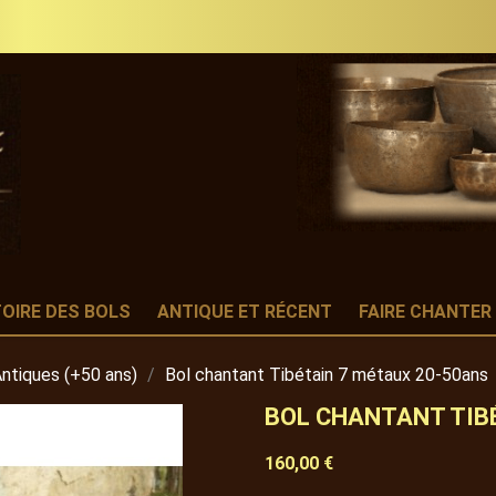
TOIRE DES BOLS
ANTIQUE ET RÉCENT
FAIRE CHANTER
Antiques (+50 ans)
Bol chantant Tibétain 7 métaux 20-50ans
BOL CHANTANT TIB
160,00 €