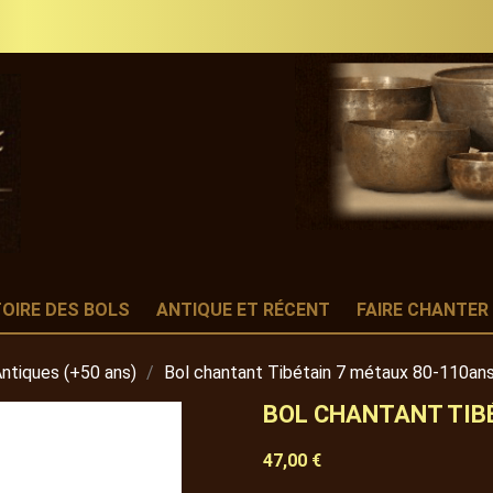
TOIRE DES BOLS
ANTIQUE ET RÉCENT
FAIRE CHANTER
Antiques (+50 ans)
Bol chantant Tibétain 7 métaux 80-110an
BOL CHANTANT TIB
47,00 €