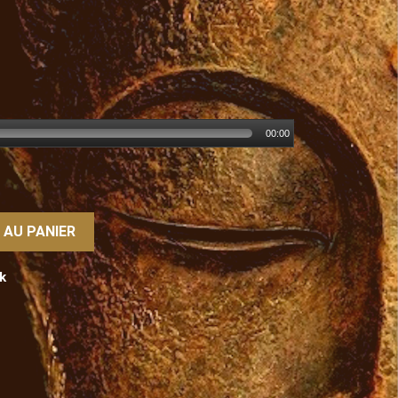
00:00
 AU PANIER
k