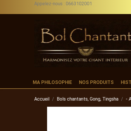
Appelez-nous :
0663102001
MA PHILOSOPHIE
NOS PRODUITS
HIS
Accueil
Bols chantants, Gong, Tingsha
- 