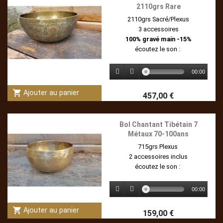
2110grs Rare
2110grs Sacré/Plexus
3 accessoires
100% gravé main -15%
écoutez le son :
00:00
shopping_cart
Ajouter au panier
457,00 €
Bol Chantant Tibétain 7
Métaux 70-100ans
715grs Plexus
2 accessoires inclus
écoutez le son :
00:00
shopping_cart
Ajouter au panier
159,00 €