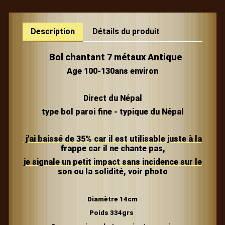
Description
Détails du produit
Bol chantant 7 métaux Antique
Age 100-130ans environ
Direct du Népal
type bol paroi fine - typique du Népal
j'ai baissé de 35% car il est utilisable juste à la
frappe car il ne chante pas,
je signale un petit impact sans incidence sur le
son ou la solidité, voir photo
Diamètre 14cm
Poids 334grs