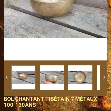


BOL CHANTANT TIBÉTAIN 7 MÉTAUX
100-130ANS