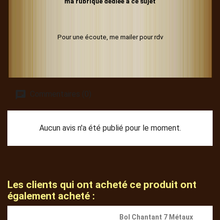
ma rubrique dédiée à ce sujet
Pour une écoute, me mailer pour rdv
Commentaires (0)
Aucun avis n'a été publié pour le moment.
Les clients qui ont acheté ce produit ont
également acheté :
Bol Chantant 7 Métaux